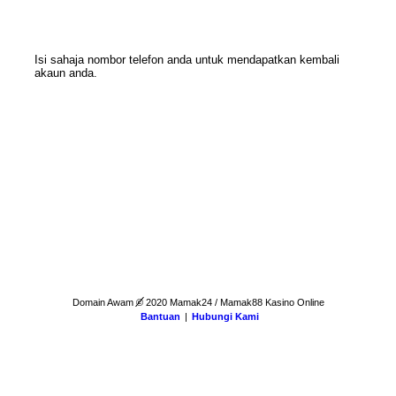
Isi sahaja nombor telefon anda untuk mendapatkan kembali
akaun anda.
Domain Awam
©
2020 Mamak24 / Mamak88 Kasino Online
Bantuan
|
Hubungi Kami